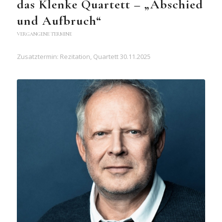
das Klenke Quartett – „Abschied
und Aufbruch“
VERGANGENE TERMINE
Zusatztermin: Rezitation, Quartett 30.11.2025