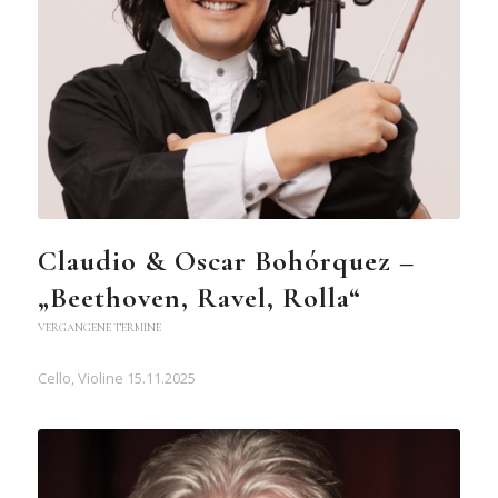
Claudio & Oscar Bohórquez –
„Beethoven, Ravel, Rolla“
VERGANGENE TERMINE
Cello, Violine 15.11.2025