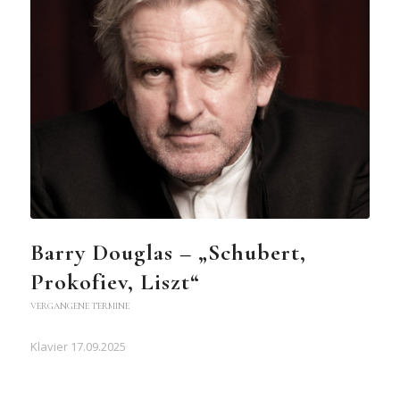
Barry Douglas – „Schubert,
Prokofiev, Liszt“
VERGANGENE TERMINE
Klavier 17.09.2025