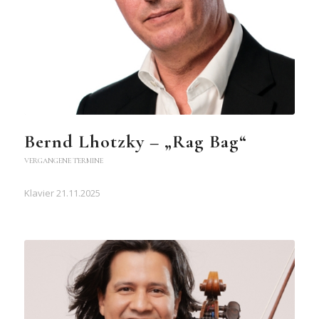
Bernd Lhotzky – „Rag Bag“
VERGANGENE TERMINE
Klavier 21.11.2025