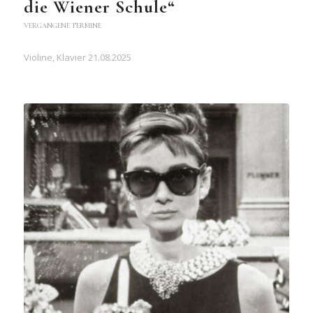
die Wiener Schule“
VERGANGENE TERMINE
Violine, Klavier 21.08.2025