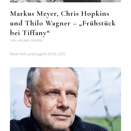
Markus Meyer, Chris Hopkins
und Thilo Wagner – „Frühstück
bei Tiffany“
VERGANGENE TERMINE
New York unplugged 29.06.2025