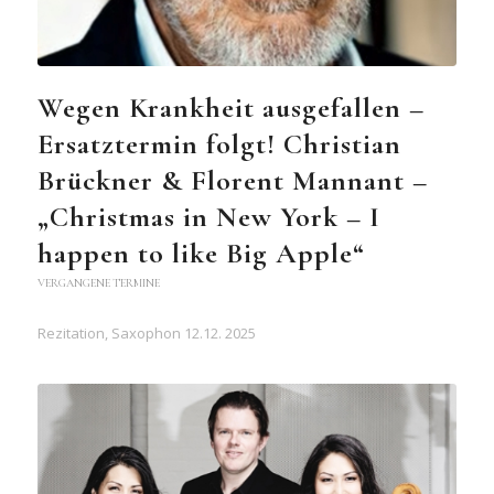
Wegen Krankheit ausgefallen –
Ersatztermin folgt! Christian
Brückner & Florent Mannant –
„Christmas in New York – I
happen to like Big Apple“
VERGANGENE TERMINE
Rezitation, Saxophon 12.12. 2025