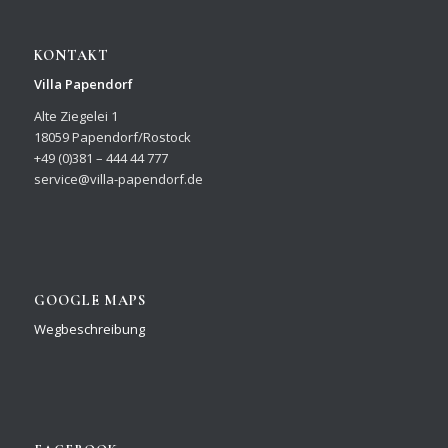
KONTAKT
Villa Papendorf
Alte Ziegelei 1
18059 Papendorf/Rostock
+49 (0)381 – 444 44 777
service@villa-papendorf.de
GOOGLE MAPS
Wegbeschreibung