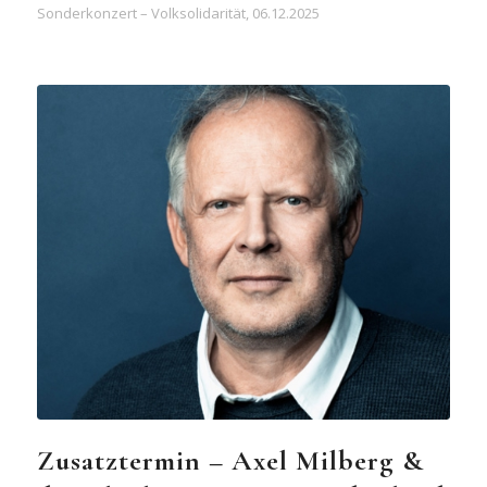
Sonderkonzert – Volksolidarität, 06.12.2025
Zusatztermin – Axel Milberg &