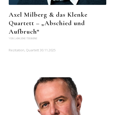
Axel Milberg & das Klenke
Quartett – „Abschied und
Aufbruch“
VERGANGENE TERMINE
Rezitation, Quartett 30.11.2025