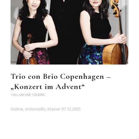
Trio con Brio Copenhagen –
„Konzert im Advent“
VERGANGENE TERMINE
Violine, Violoncello, Klavier 07.12.2025