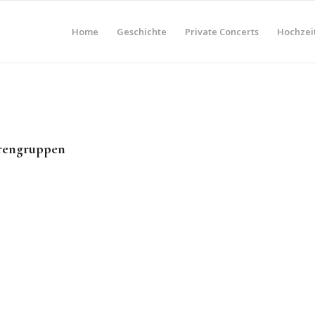
Home
Geschichte
Private Concerts
Hochzei
orengruppen