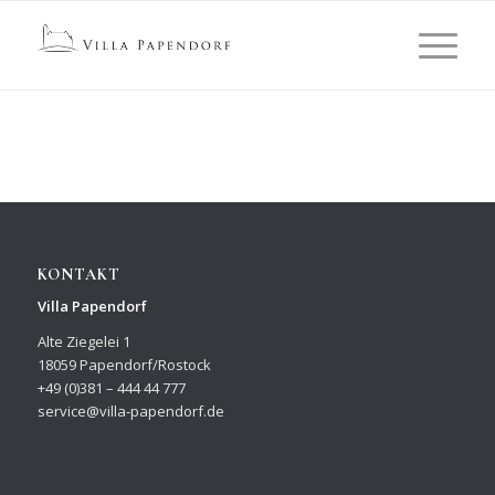
KONTAKT
Villa Papendorf
Alte Ziegelei 1
18059 Papendorf/Rostock
+49 (0)381 – 444 44 777
service@villa-papendorf.de