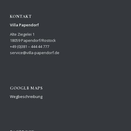
KONTAKT
Villa Papendorf
Alte Ziegelei 1
18059 Papendorf/Rostock
+49 (0)381 – 444 44 777
service@villa-papendorf.de
GOOGLE MAPS
Wegbeschreibung