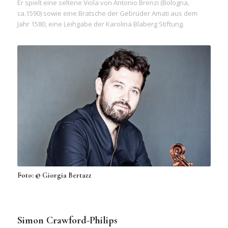
Er spielt eine seltene Viola von Antonio Brenzi (Bologna,
ca.1590) sowie eine Bratsche der Gebrüder Amati aus dem
Jahr 1580, eine Leihgabe der Karolina Blaberg Stiftung.
Foto: © Giorgia Bertazz
Simon Crawford-Philips