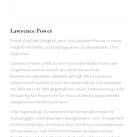
Lawrence Power
Power [hat] die Fähigkeit, noch die banalste Phrase in etwas
magisch Beredtes und Einprägsames zu verwandeln.
(The
Guardian)
Lawrence Power zählt zu den führenden Bratschisten der
Gegenwart und ist sowohl als Solist wie auch als
Kammermusikpartner weltweit gefragt. Mit besonderer
Leidenschaft widmet er sich der Neuen Musik und erweitert
mit Hilfe des von ihm gegründeten Viola Commissioning Circle
beständig das Repertoire für Viola um Werke bedeutender
zeitgenössischer Komponisten
Eine regelmäßige Zusammenarbeit verbindet Power mit
erstrangigen internationalen Klangkörpern, vom Chicago und
Boston Symphony Orchestra über das Royal Concertgebouw
Amsterdam bis zum Sinfonieorchester des Bayerischen