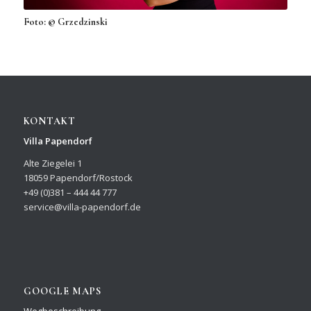
Foto: © Grzedzinski
KONTAKT
Villa Papendorf
Alte Ziegelei 1
18059 Papendorf/Rostock
+49 (0)381 – 444 44 777
service@villa-papendorf.de
GOOGLE MAPS