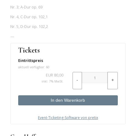
Nr. 3; A-Dur op. 69
Nr. 4, C-Dur op. 102,1
Nr. 5, D-Dur op. 102,2
—
Tickets
Eintrittspreis
aktuell verfügbar: 60
EUR
80,00
-
+
inkl. 7% MwSt.
In den Warenkorb
Event-Ticketing-Software von pretix