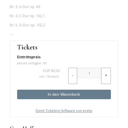
Nr. 3; A-Dur op. 69
Nr. 4, C-Dur op. 102,1
Nr. 5, D-Dur op. 102,2
—
Tickets
Eintrittspreis
aktuell verfügbar: 60
EUR
80,00
-
+
inkl. 7% MwSt.
In den Warenkorb
Event-Ticketing-Software von pretix