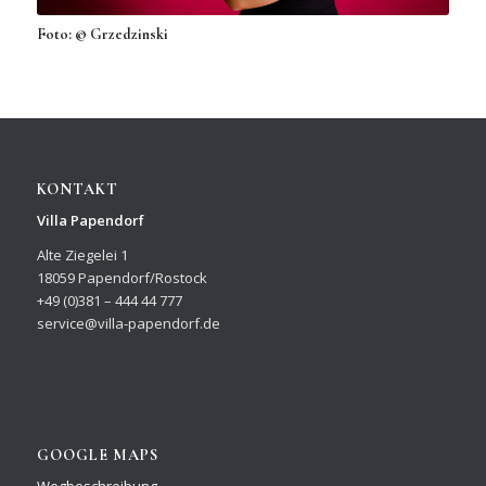
Foto: © Grzedzinski
KONTAKT
Villa Papendorf
Alte Ziegelei 1
18059 Papendorf/Rostock
+49 (0)381 – 444 44 777
service@villa-papendorf.de
GOOGLE MAPS