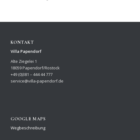
KONTAKT
Villa Papendorf
Alte Ziegelei 1
18059 Papendorf/Rostock
+49 (0)381 – 444 44 777
service@villa-papendorf.de
GOOGLE MAPS
Wegbeschreibung